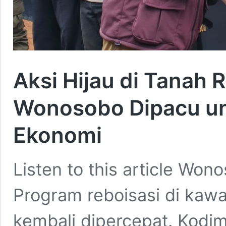
Aksi Hijau di Tanah 
Wonosobo Dipacu un
Ekonomi
Listen to this article Wo
Program reboisasi di ka
kembali dipercepat. Kod