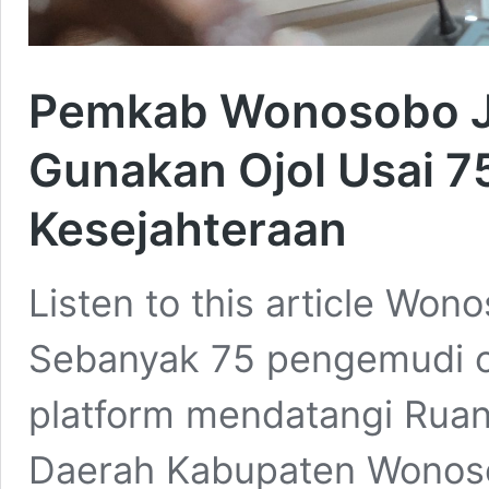
Pemkab Wonosobo J
Gunakan Ojol Usai 75
Kesejahteraan
Listen to this article Wo
Sebanyak 75 pengemudi oj
platform mendatangi Rua
Daerah Kabupaten Wono