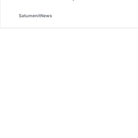
SatumenitNews