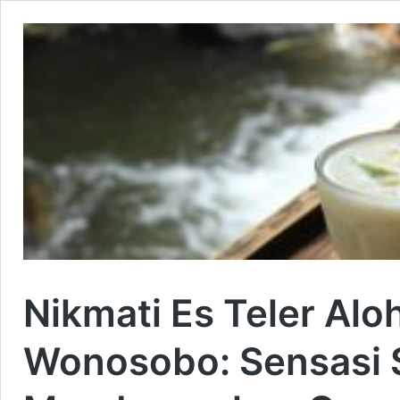
Nikmati Es Teler Aloh
Wonosobo: Sensasi 