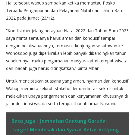
Hal tersebut wabup sampaikan ketika memantau Posko
Terpadu Pengamanan dan Pelayanan Natal dan Tahun Baru
2022 pada Jumat (23/12).
“Kondisi menjelang perayaan Natal 2022 dan Tahun Baru 2023
saya minta semuanya harus aman dan kondusif sampai
dengan pelaksanaannya, termasuk kunjungan wisatawan ke
Wonosobo juga diperkirakan lebih banyak dibandingkan tahun
sebelumnya, maka pengamanan masyarakat di tempat wisata
dan ibadah juga harus ditingkatkan,” pinta Albar.
Untuk menciptakan suasana yang aman, nyaman dan kondusif
Wabup meminta seluruh stakeholder dan lintas sektor untuk
melakukan upaya pengamanan dan kenyamanan khususnya di
jalur destinasi wisata serta tempat ibadah umat Nasrani.
Baca juga :
Jembatan Gantung Garuda:
Target Mendesak dan Syarat Ketat di Ujung