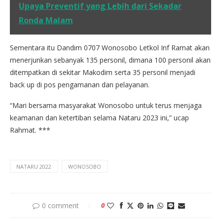
Upaya Preventif yang Lebih dari Sekadar
Ronda Malam
Sementara itu Dandim 0707 Wonosobo Letkol Inf Ramat akan
menerjunkan sebanyak 135 personil, dimana 100 personil akan
ditempatkan di sekitar Makodim serta 35 personil menjadi
back up di pos pengamanan dan pelayanan.
“Mari bersama masyarakat Wonosobo untuk terus menjaga
keamanan dan ketertiban selama Nataru 2023 ini,” ucap
Rahmat. ***
NATARU 2022
WONOSOBO
0 comment
0