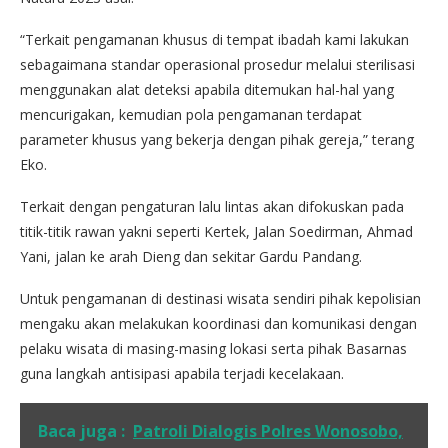
“Terkait pengamanan khusus di tempat ibadah kami lakukan
sebagaimana standar operasional prosedur melalui sterilisasi
menggunakan alat deteksi apabila ditemukan hal-hal yang
mencurigakan, kemudian pola pengamanan terdapat
parameter khusus yang bekerja dengan pihak gereja,” terang
Eko.
Terkait dengan pengaturan lalu lintas akan difokuskan pada
titik-titik rawan yakni seperti Kertek, Jalan Soedirman, Ahmad
Yani, jalan ke arah Dieng dan sekitar Gardu Pandang.
Untuk pengamanan di destinasi wisata sendiri pihak kepolisian
mengaku akan melakukan koordinasi dan komunikasi dengan
pelaku wisata di masing-masing lokasi serta pihak Basarnas
guna langkah antisipasi apabila terjadi kecelakaan.
Baca juga :
Patroli Dialogis Polres Wonosobo,