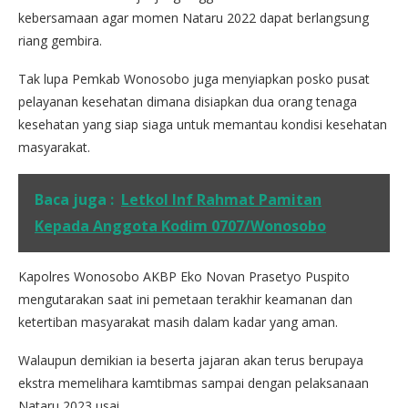
kebersamaan agar momen Nataru 2022 dapat berlangsung
riang gembira.
Tak lupa Pemkab Wonosobo juga menyiapkan posko pusat
pelayanan kesehatan dimana disiapkan dua orang tenaga
kesehatan yang siap siaga untuk memantau kondisi kesehatan
masyarakat.
Baca juga :
Letkol Inf Rahmat Pamitan
Kepada Anggota Kodim 0707/Wonosobo
Kapolres Wonosobo AKBP Eko Novan Prasetyo Puspito
mengutarakan saat ini pemetaan terakhir keamanan dan
ketertiban masyarakat masih dalam kadar yang aman.
Walaupun demikian ia beserta jajaran akan terus berupaya
ekstra memelihara kamtibmas sampai dengan pelaksanaan
Nataru 2023 usai.