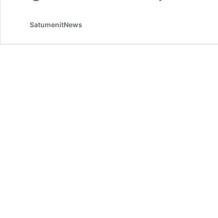
SatumenitNews