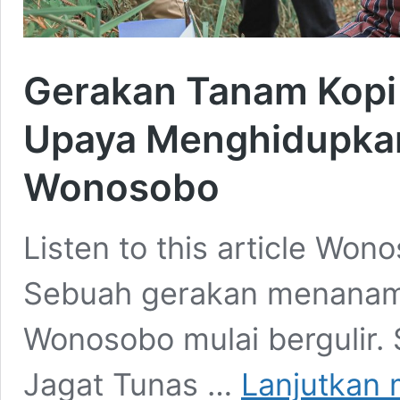
Gerakan Tanam Kopi
Upaya Menghidupkan
Wonosobo
Listen to this article Wo
Sebuah gerakan menanam 
Wonosobo mulai bergulir. 
Jagat Tunas …
Lanjutkan