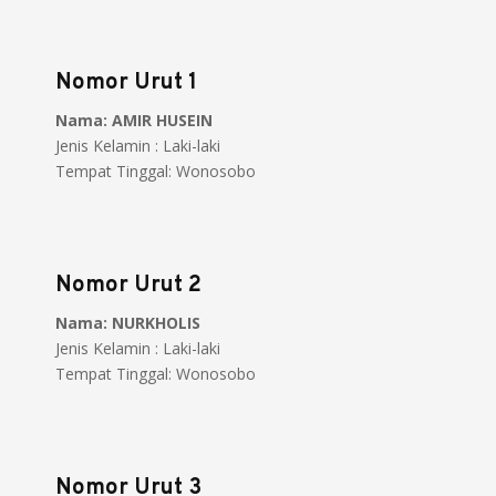
Nomor Urut 1
Nama: AMIR HUSEIN
Jenis Kelamin : Laki-laki
Tempat Tinggal: Wonosobo
Nomor Urut 2
Nama: NURKHOLIS
Jenis Kelamin : Laki-laki
Tempat Tinggal: Wonosobo
Nomor Urut 3