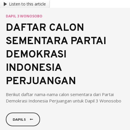
Listen to this article
DAPIL 3 WONOSOBO
DAFTAR CALON
SEMENTARA PARTAI
DEMOKRASI
INDONESIA
PERJUANGAN
Berikut daftar nama-nama calon sementara dari Partai
Demokrasi Indonesia Perjuangan untuk Dapil 3 Wonosobo
DAPIL 5