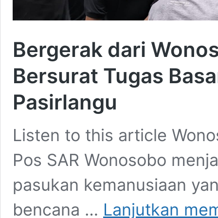
Bergerak dari Wono
Bersurat Tugas Bas
Pasirlangu
Listen to this article Wo
Pos SAR Wonosobo menjadi
pasukan kemanusiaan yan
bencana …
Lanjutkan me