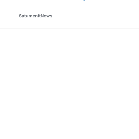
SatumenitNews