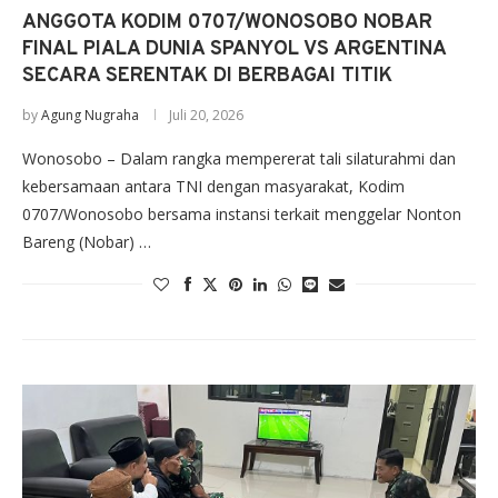
ANGGOTA KODIM 0707/WONOSOBO NOBAR
FINAL PIALA DUNIA SPANYOL VS ARGENTINA
SECARA SERENTAK DI BERBAGAI TITIK
by
Agung Nugraha
Juli 20, 2026
Wonosobo – Dalam rangka mempererat tali silaturahmi dan
kebersamaan antara TNI dengan masyarakat, Kodim
0707/Wonosobo bersama instansi terkait menggelar Nonton
Bareng (Nobar) …