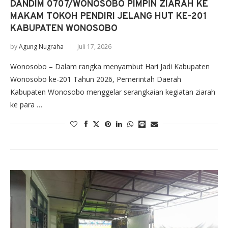
DANDIM 0707/WONOSOBO PIMPIN ZIARAH KE
MAKAM TOKOH PENDIRI JELANG HUT KE-201
KABUPATEN WONOSOBO
by
Agung Nugraha
Juli 17, 2026
Wonosobo – Dalam rangka menyambut Hari Jadi Kabupaten
Wonosobo ke-201 Tahun 2026, Pemerintah Daerah
Kabupaten Wonosobo menggelar serangkaian kegiatan ziarah
ke para …