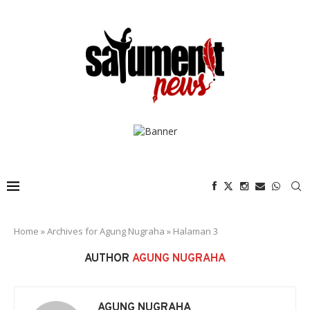
Home
»
Archives for Agung Nugraha
»
Halaman 3
AUTHOR
AGUNG NUGRAHA
AGUNG NUGRAHA