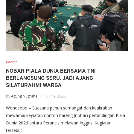
Daerah
NOBAR PIALA DUNIA BERSAMA TNI
BERLANGSUNG SERU, JADI AJANG
SILATURAHMI WARGA
by
Agung Nugraha
Juli 19, 2026
Wonosobo – Suasana penuh semangat dan keakraban
mewarnai kegiatan nonton bareng (nobar) pertandingan Piala
Dunia 2026 antara Perancis melawan Inggris. Kegiatan
tersebut …