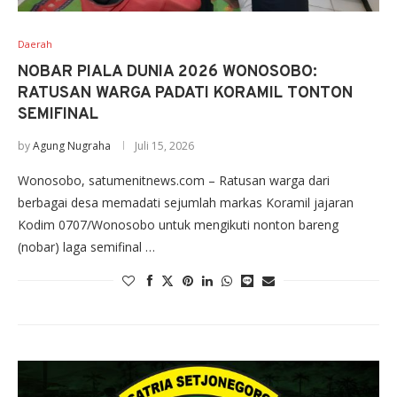
Daerah
NOBAR PIALA DUNIA 2026 WONOSOBO:
RATUSAN WARGA PADATI KORAMIL TONTON
SEMIFINAL
by
Agung Nugraha
Juli 15, 2026
Wonosobo, satumenitnews.com – Ratusan warga dari
berbagai desa memadati sejumlah markas Koramil jajaran
Kodim 0707/Wonosobo untuk mengikuti nonton bareng
(nobar) laga semifinal …