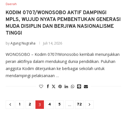
Daerah
KODIM 0707/WONOSOBO AKTIF DAMPINGI
MPLS, WUJUD NYATA PEMBENTUKAN GENERASI
MUDA DISIPLIN DAN BERJIWA NASIONALISME
TINGGI
by
Agung Nugraha
Juli 14, 2026
WONOSOBO – Kodim 0707/Wonosobo kembali menunjukkan
peran aktifnya dalam mendukung dunia pendidikan. Puluhan
anggota Kodim diterjunkan ke berbagai sekolah untuk
mendampingi pelaksanaan …
3
…
1
2
4
5
72