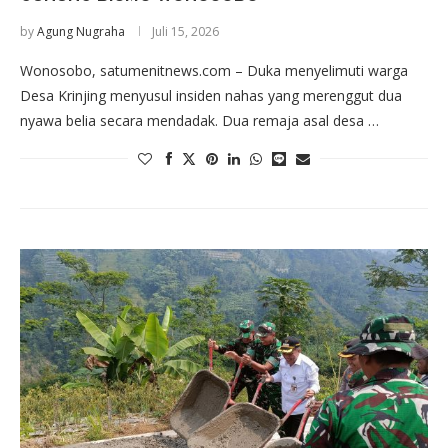
by
Agung Nugraha
Juli 15, 2026
Wonosobo, satumenitnews.com – Duka menyelimuti warga
Desa Krinjing menyusul insiden nahas yang merenggut dua
nyawa belia secara mendadak. Dua remaja asal desa …