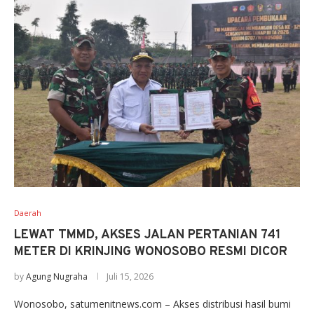
Daerah
LEWAT TMMD, AKSES JALAN PERTANIAN 741
METER DI KRINJING WONOSOBO RESMI DICOR
by
Agung Nugraha
Juli 15, 2026
Wonosobo, satumenitnews.com – Akses distribusi hasil bumi