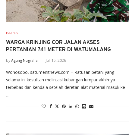
Daerah
WARGA KRINJING COR JALAN AKSES
PERTANIAN 741 METER DI WATUMALANG
by
Agung Nugraha
Juli 15, 2026
Wonosobo, satumenitnews.com – Ratusan petani yang
selama ini kesulitan melintasi kubangan lumpur akhirnya
terbebas dari kendala setelah deretan alat material masuk ke
…