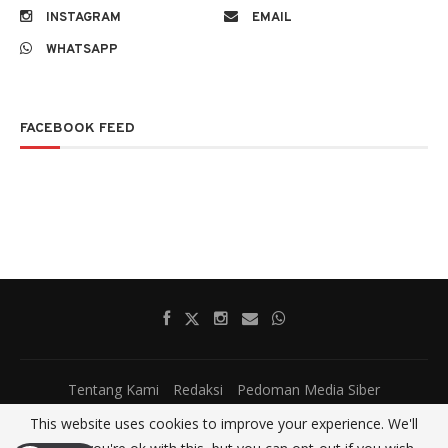
INSTAGRAM
EMAIL
WHATSAPP
FACEBOOK FEED
Tentang Kami
Redaksi
Pedoman Media Siber
This website uses cookies to improve your experience. We'll
@2017 - All Right Reserved.
SatumenitNews